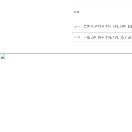
목록
고양덕은지구 지식산업센터 10
prev
국립소방병원 건립사업(소방공
next