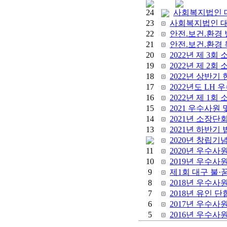
24
사회복지법인 대명
23
사회복지법인 대명
22
안전.보건.환경
21
안전.보건.환경
20
2022년 제 3회
19
2022년 제 2회
18
2022년 상반기
17
2022년도 LH
16
2022년 제 1회
15
2021 우수사원
14
2021년 소장단
13
2021년 하반기
2020년 창립기
11
2020년 우수사
10
2019년 우수사
9
제1회 대구 불
8
2018년 우수사
7
2018년 유인 단
6
2017년 우수사
5
2016년 우수사