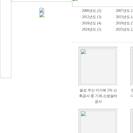
ㆍ
2006년도 (2)
ㆍ
2007년도 (
ㆍ
2012년도 (3)
ㆍ
2013년도 (
ㆍ
2018년도 (4)
ㆍ
2019년도 (
ㆍ
2024년도 (1)
ㆍ
2025년도 (
달성 우신 미가뷰 2차 신
축공사 중 기계,소방설비
공사